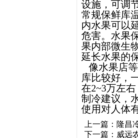
设施，可调
常规保鲜库温
内水果可以延
危害。水果
果内部微生
延长水果的
   像水果
库比较好，
在2~3万左
制冷建议，
使用对人体
上一篇：
隆昌冷
下一篇：
威远